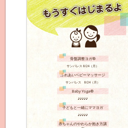
骨盤調整ヨガ®
サンパレス 8/24（月）
ふれあいベビーマッサージ
サンパレス 8/24（月）
Baby Yoga®
♪♪♪♪♪
子どもと一緒にママヨガ
♪♪♪♪♪
赤ちゃんのやわらか抱き方講