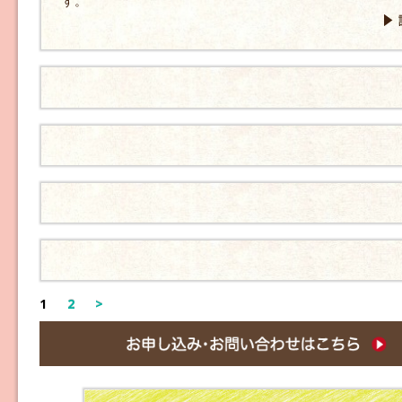
す。
1
2
>