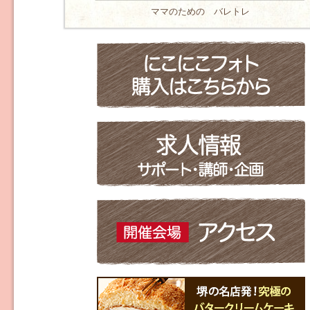
ママのための バレトレ