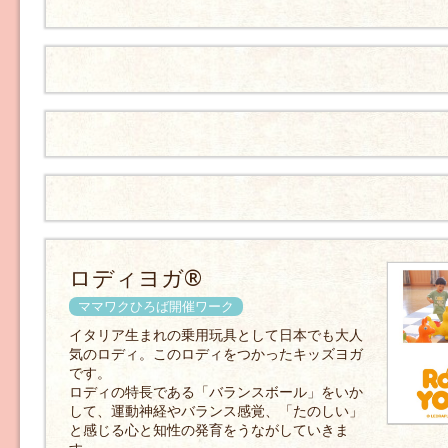
ロディヨガ®
ママワクひろば開催ワーク
イタリア生まれの乗用玩具として日本でも大人
気のロディ。このロディをつかったキッズヨガ
です。
ロディの特長である「バランスボール」をいか
して、運動神経やバランス感覚、「たのしい」
と感じる心と知性の発育をうながしていきま