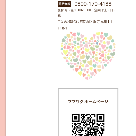
0800-170-4188
受付:月〜金10:00-18:00 定休日:土・日・
祝
〒592-8343 堺市西区浜寺元町1丁
118-1
ママワク ホームページ