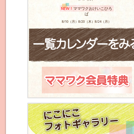
NEW！
ママワクおけいこひろ
ば
8/10（月）8/20（木）8/24（月）