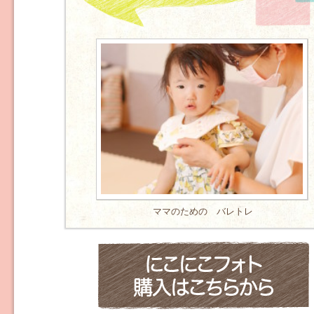
ママのための バレトレ