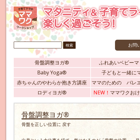
検
お問
索:
骨盤調整ヨガ®
ふれあいベビーマ
Baby Yoga®
子どもと一緒に
赤ちゃんのやわらか抱き方講座
ママのための バレ
ロディヨガ®
NEW！
ママワクおけ
骨盤調整ヨガ®
骨盤を正しい位置に 戻す