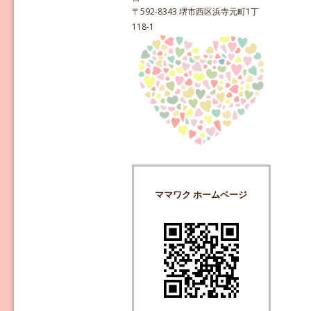
〒592-8343 堺市西区浜寺元町1丁
118-1
ママワク ホームページ