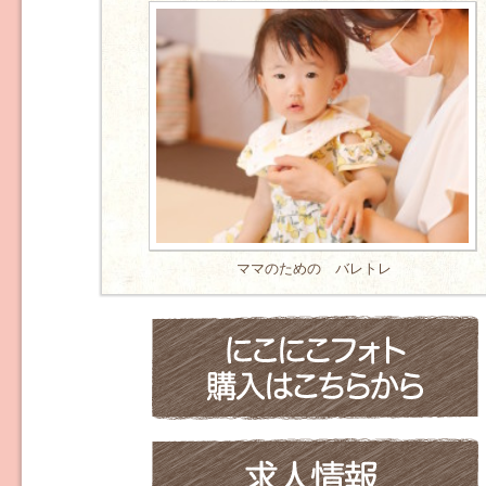
ママのための バレトレ