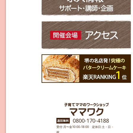
0800-170-4188
受付:月〜金10:00-18:00 定休日:土・日・
祝