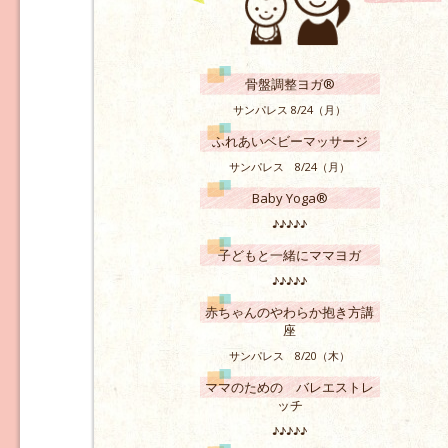
骨盤調整ヨガ®
サンパレス 8/24（月）
ふれあいベビーマッサージ
サンパレス 8/24（月）
Baby Yoga®
♪♪♪♪♪
子どもと一緒にママヨガ
♪♪♪♪♪
赤ちゃんのやわらか抱き方講
座
サンパレス 8/20（木）
ママのための バレエストレ
ッチ
♪♪♪♪♪