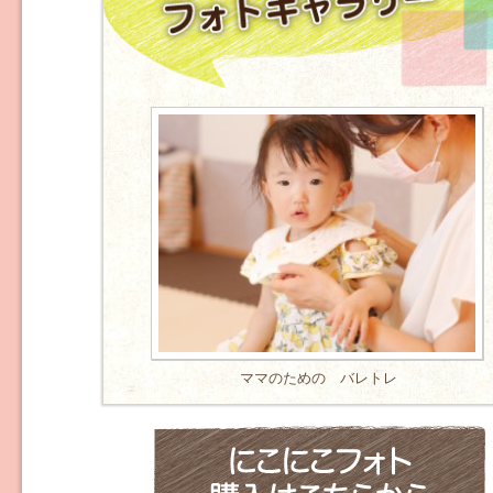
ママのための バレトレ