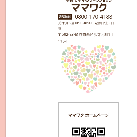
0800-170-4188
受付:月〜金10:00-18:00 定休日:土・日・
祝
〒592-8343 堺市西区浜寺元町1丁
118-1
ママワク ホームページ