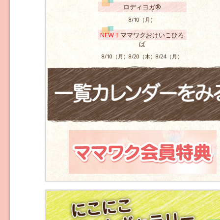
ロディヨガ®
8/10（月）
NEW！
ママワクおけいこひろ
ば
8/10（月）8/20（木）8/24（月）