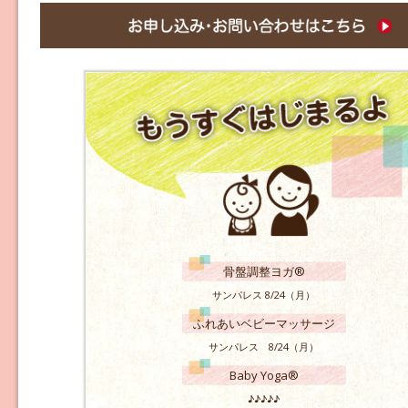
骨盤調整ヨガ®
サンパレス 8/24（月）
ふれあいベビーマッサージ
サンパレス 8/24（月）
Baby Yoga®
♪♪♪♪♪