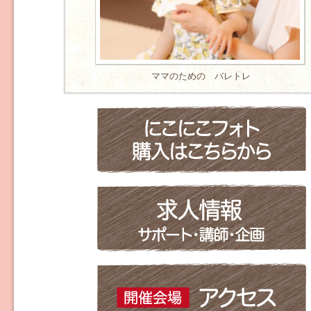
ママのための バレトレ