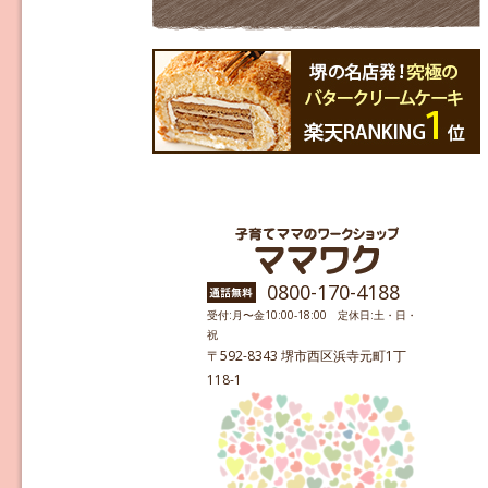
0800-170-4188
受付:月〜金10:00-18:00 定休日:土・日・
祝
〒592-8343 堺市西区浜寺元町1丁
118-1