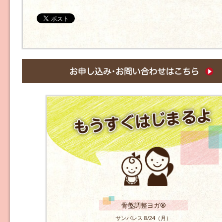
骨盤調整ヨガ®
サンパレス 8/24（月）