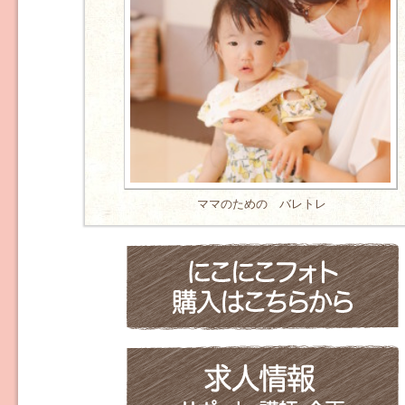
ママのための バレトレ