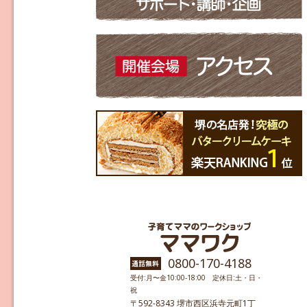
0800-170-4188
受付:月〜金10:00-18:00 定休日:土・日・
祝
〒592-8343 堺市西区浜寺元町1丁