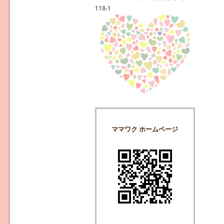
118-1
ママワク ホームページ