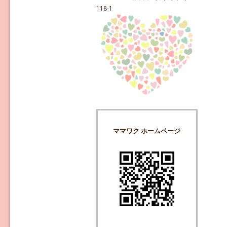
118-1
ママワク ホームページ