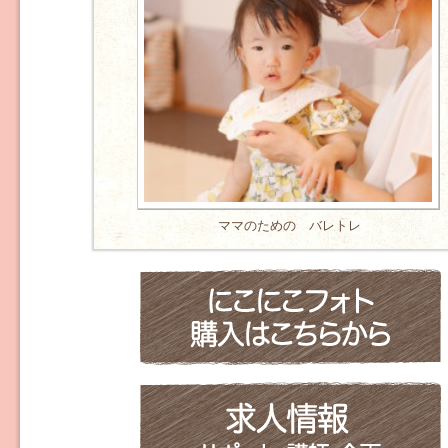
ママのための バレトレ