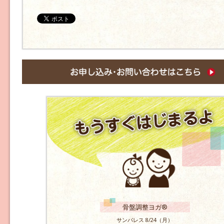
骨盤調整ヨガ®
サンパレス 8/24（月）