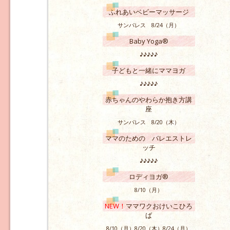
ふれあいベビーマッサージ
サンパレス 8/24（月）
Baby Yoga®
♪♪♪♪♪
子どもと一緒にママヨガ
♪♪♪♪♪
赤ちゃんのやわらか抱き方講
座
サンパレス 8/20（木）
ママのための バレエストレ
ッチ
♪♪♪♪♪
ロディヨガ®
8/10（月）
NEW！
ママワクおけいこひろ
ば
8/10（月）8/20（木）8/24（月）