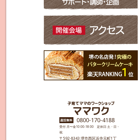
0800-170-4188
受付:月〜金10:00-18:00 定休日:土・日・
祝
〒592-8343 堺市西区浜寺元町1丁