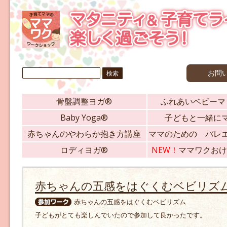
検
お問
索:
骨盤調整ヨガ®
ふれあいベビーマ
Baby Yoga®
子どもと一緒に
赤ちゃんのやわらか抱き方講座
ママのための バレ
ロディヨガ®
NEW！
ママワクおけ
赤ちゃんの五感をはぐくむベビリズ
赤ちゃんの五感をはぐくむベビリズム
子どもがとても楽しんでいたので参加して良かったです。