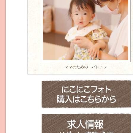
ママのための バレトレ