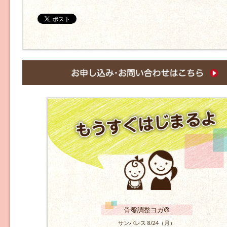
骨盤調整ヨガ®
サンパレス 8/24（月）