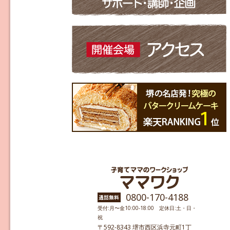
0800-170-4188
受付:月〜金10:00-18:00 定休日:土・日・
祝
〒592-8343 堺市西区浜寺元町1丁