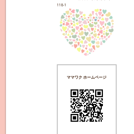
118-1
ママワク ホームページ