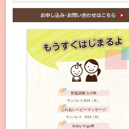
骨盤調整ヨガ®
サンパレス 8/24（月）
ふれあいベビーマッサージ
サンパレス 8/24（月）
Baby Yoga®