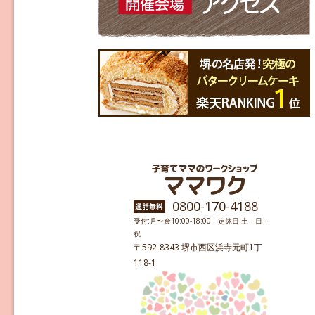
0800-170-4188
受付:月〜金10:00-18:00 定休日:土・日・
祝
〒592-8343 堺市西区浜寺元町1丁
118-1