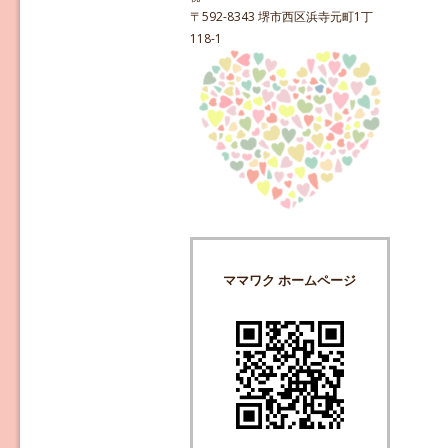
〒592-8343 堺市西区浜寺元町1丁
118-1
ママワク ホームページ