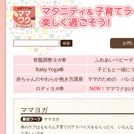
検
お問
索:
骨盤調整ヨガ®
ふれあいベビーマ
Baby Yoga®
子どもと一緒に
赤ちゃんのやわらか抱き方講座
ママのための バレ
ロディヨガ®
NEW！
ママワクおけ
ママヨガ
ママヨガ
体のケアはもちろん子育てのアドバイスをもらったり、いろんな
て楽しいです。