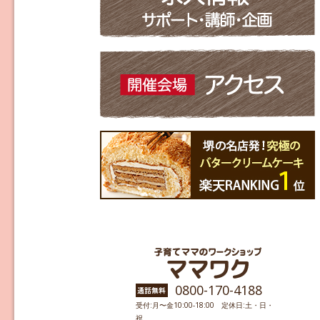
0800-170-4188
受付:月〜金10:00-18:00 定休日:土・日・
祝