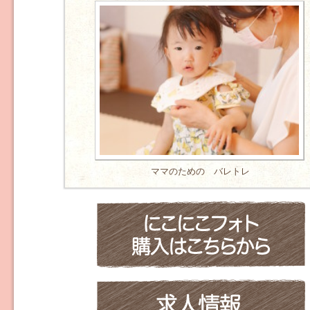
ママのための バレトレ