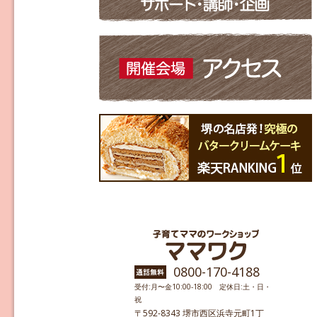
0800-170-4188
受付:月〜金10:00-18:00 定休日:土・日・
祝
〒592-8343 堺市西区浜寺元町1丁