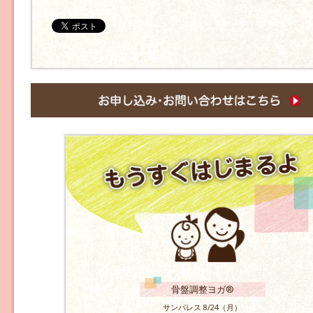
骨盤調整ヨガ®
サンパレス 8/24（月）