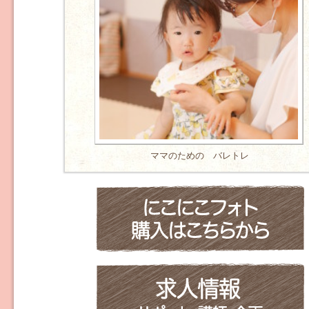
ママのための バレトレ