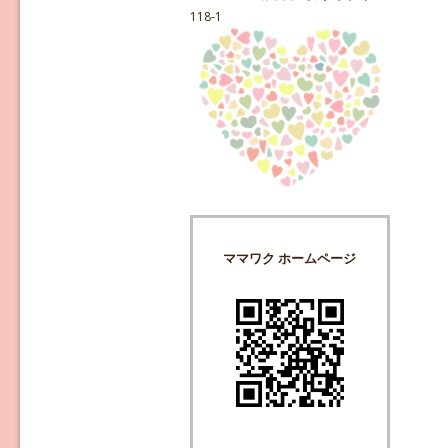
118-1
ママワク ホームページ