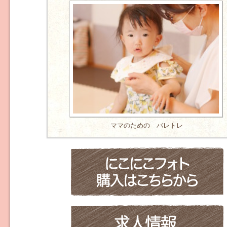
ママのための バレトレ