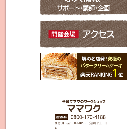
0800-170-4188
受付:月〜金10:00-18:00 定休日:土・日・
祝