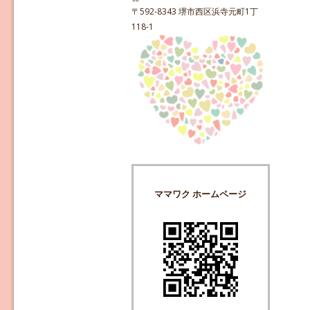
〒592-8343 堺市西区浜寺元町1丁
118-1
ママワク ホームページ