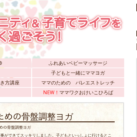
®
ふれあいベビーマッサージ
子どもと一緒にママヨガ
き方講座
ママのための バレエストレッチ
NEW！
ママワクおけいこひろば
ﾏのための骨盤調整ヨガ
のための骨盤調整ヨガ
す事ができてスッキリしました。子どもといっしょに行けるとこ