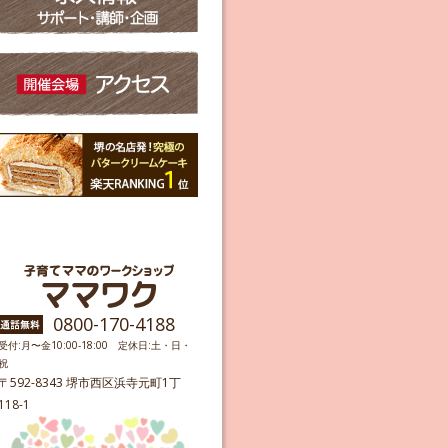
0800-170-4188
受付:月〜金10:00-18:00 定休日:土・日・
祝
〒592-8343 堺市西区浜寺元町1丁
118-1