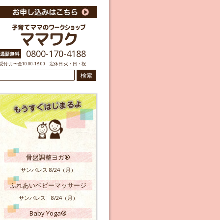
0800-170-4188
受付:月〜金10:00-18:00 定休日:火・日・祝
検
索:
骨盤調整ヨガ®
サンパレス 8/24（月）
ふれあいベビーマッサージ
サンパレス 8/24（月）
Baby Yoga®