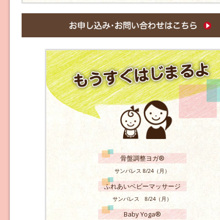
骨盤調整ヨガ®
サンパレス 8/24（月）
ふれあいベビーマッサージ
サンパレス 8/24（月）
Baby Yoga®