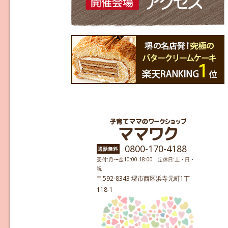
0800-170-4188
受付:月〜金10:00-18:00 定休日:土・日・
祝
〒592-8343 堺市西区浜寺元町1丁
118-1