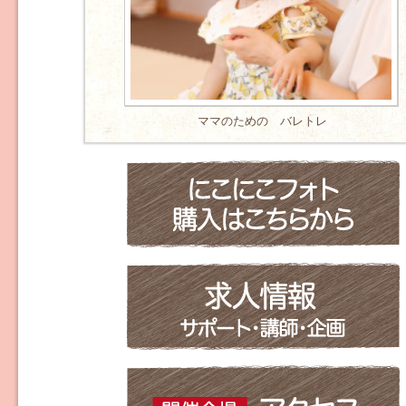
ママのための バレトレ