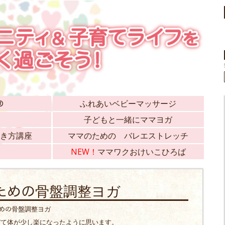
®
ふれあいベビーマッサージ
子どもと一緒にママヨガ
き方講座
ママのための バレエストレッチ
NEW！
ママワクおけいこひろば
ﾏのための骨盤調整ヨガ
のための骨盤調整ヨガ
びて体が少し楽になったように思います。