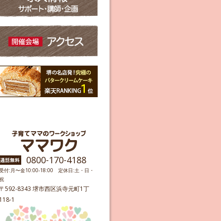
0800-170-4188
受付:月〜金10:00-18:00 定休日:土・日・
祝
〒592-8343 堺市西区浜寺元町1丁
118-1