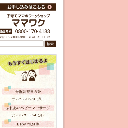
0800-170-4188
受付:月〜金10:00-18:00 定休日:火・日・祝
検
索:
骨盤調整ヨガ®
サンパレス 8/24（月）
ふれあいベビーマッサージ
サンパレス 8/24（月）
Baby Yoga®