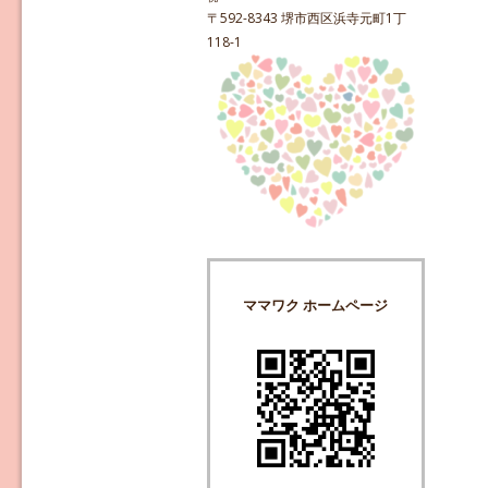
〒592-8343 堺市西区浜寺元町1丁
118-1
ママワク ホームページ