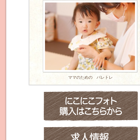
ママのための バレトレ