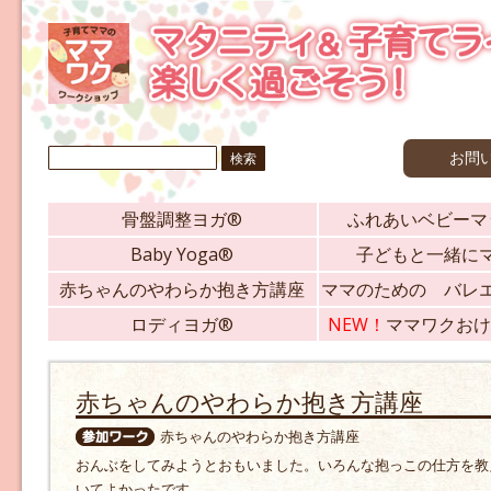
検
お問
索:
骨盤調整ヨガ®
ふれあいベビーマ
Baby Yoga®
子どもと一緒に
赤ちゃんのやわらか抱き方講座
ママのための バレ
ロディヨガ®
NEW！
ママワクおけ
赤ちゃんのやわらか抱き方講座
赤ちゃんのやわらか抱き方講座
おんぶをしてみようとおもいました。いろんな抱っこの仕方を教
いてよかったです。