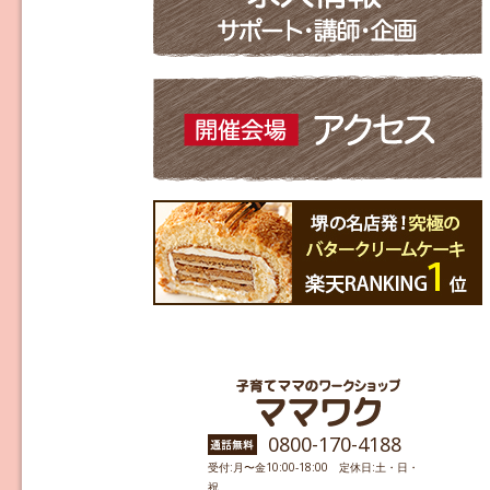
0800-170-4188
受付:月〜金10:00-18:00 定休日:土・日・
祝