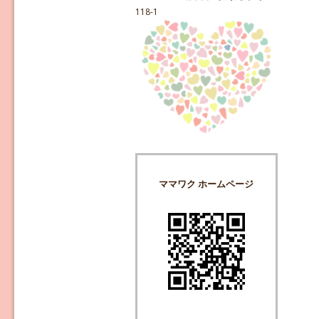
118-1
ママワク ホームページ