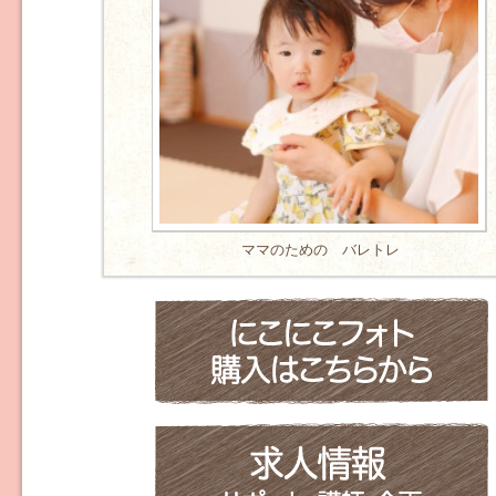
ママのための バレトレ