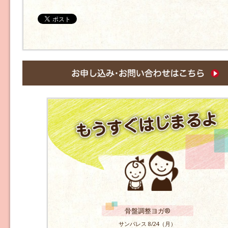
骨盤調整ヨガ®
サンパレス 8/24（月）