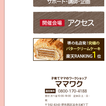
0800-170-4188
受付:月〜金10:00-18:00 定休日:土・日・
祝
〒592-8343 堺市西区浜寺元町1丁