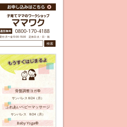
0800-170-4188
受付:月〜金10:00-18:00 定休日:火・日・祝
検
索:
骨盤調整ヨガ®
サンパレス 8/24（月）
ふれあいベビーマッサージ
サンパレス 8/24（月）
Baby Yoga®