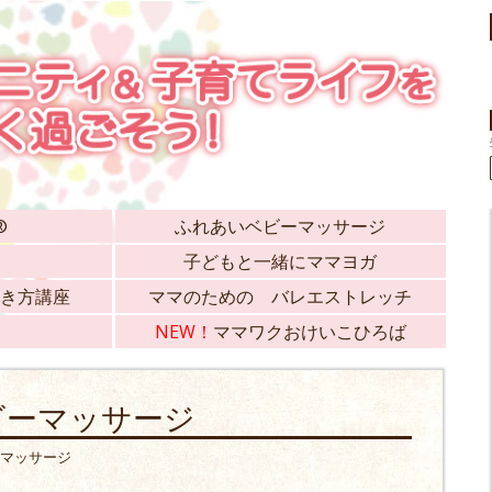
®
ふれあいベビーマッサージ
子どもと一緒にママヨガ
き方講座
ママのための バレエストレッチ
NEW！
ママワクおけいこひろば
ビーマッサージ
マッサージ