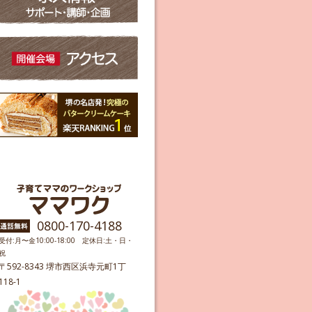
0800-170-4188
受付:月〜金10:00-18:00 定休日:土・日・
祝
〒592-8343 堺市西区浜寺元町1丁
118-1