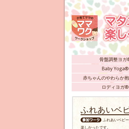
骨盤調整ヨガ
Baby Yoga®
赤ちゃんのやわらか抱
ロディヨガ®
ふれあいベ
ふれあいベビー
楽しかったです。