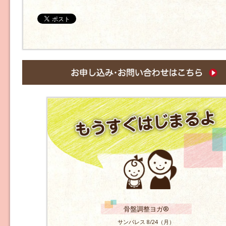
骨盤調整ヨガ®
サンパレス 8/24（月）