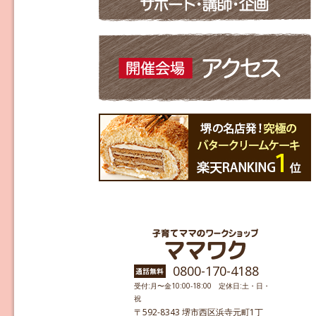
0800-170-4188
受付:月〜金10:00-18:00 定休日:土・日・
祝
〒592-8343 堺市西区浜寺元町1丁