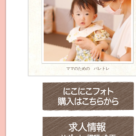
ママのための バレトレ