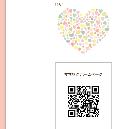
118-1
ママワク ホームページ