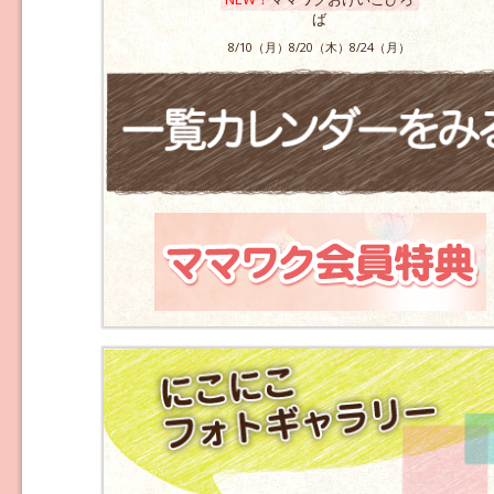
ば
8/10（月）8/20（木）8/24（月）