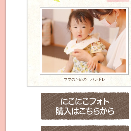
ママのための バレトレ