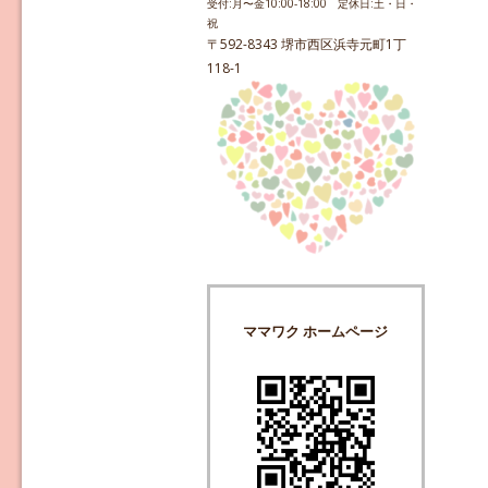
受付:月〜金10:00-18:00 定休日:土・日・
祝
〒592-8343 堺市西区浜寺元町1丁
118-1
ママワク ホームページ