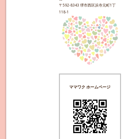
〒592-8343 堺市西区浜寺元町1丁
118-1
ママワク ホームページ