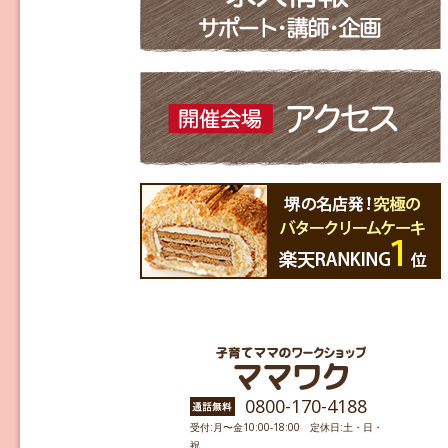
0800-170-4188
受付:月〜金10:00-18:00 定休日:土・日・
祝