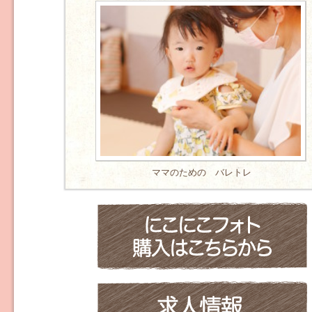
ママのための バレトレ