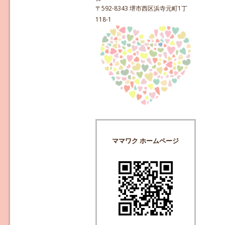
〒592-8343 堺市西区浜寺元町1丁
118-1
ママワク ホームページ