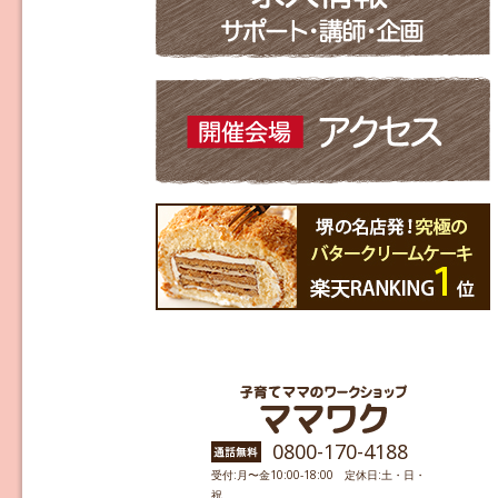
0800-170-4188
受付:月〜金10:00-18:00 定休日:土・日・
祝