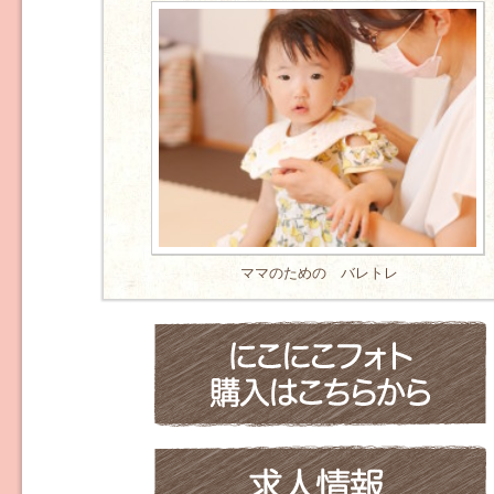
ママのための バレトレ