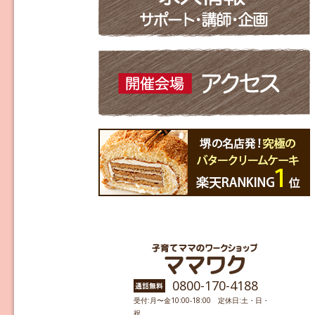
0800-170-4188
受付:月〜金10:00-18:00 定休日:土・日・
祝