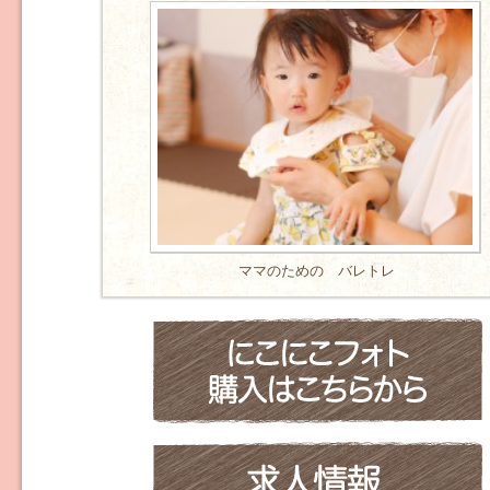
ママのための バレトレ