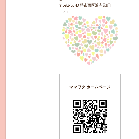
〒592-8343 堺市西区浜寺元町1丁
118-1
ママワク ホームページ