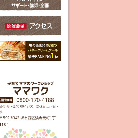
0800-170-4188
受付:月〜金10:00-18:00 定休日:土・日・
祝
〒592-8343 堺市西区浜寺元町1丁
118-1