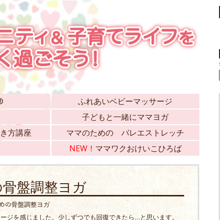
®
ふれあいベビーマッサージ
子どもと一緒にママヨガ
き方講座
ママのための バレエストレッチ
NEW！
ママワクおけいこひろば
の骨盤調整ヨガ
のための骨盤調整ヨガ
メージを感じました。少しずつでも回復できたら…と思います。