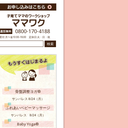
0800-170-4188
受付:月〜金10:00-18:00 定休日:火・日・祝
検
索:
骨盤調整ヨガ®
サンパレス 8/24（月）
ふれあいベビーマッサージ
サンパレス 8/24（月）
Baby Yoga®