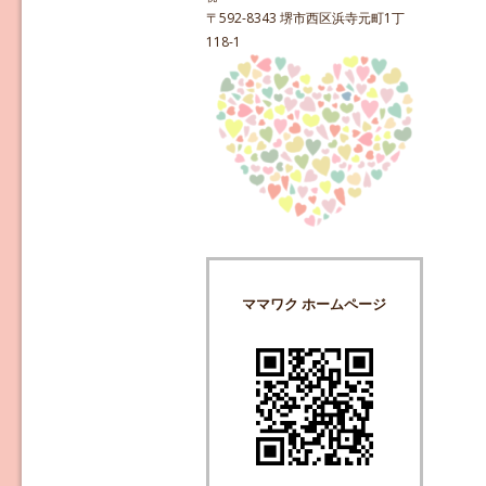
〒592-8343 堺市西区浜寺元町1丁
118-1
ママワク ホームページ