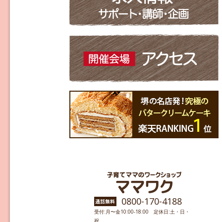
0800-170-4188
受付:月〜金10:00-18:00 定休日:土・日・
祝