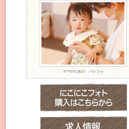
ママのための バレトレ