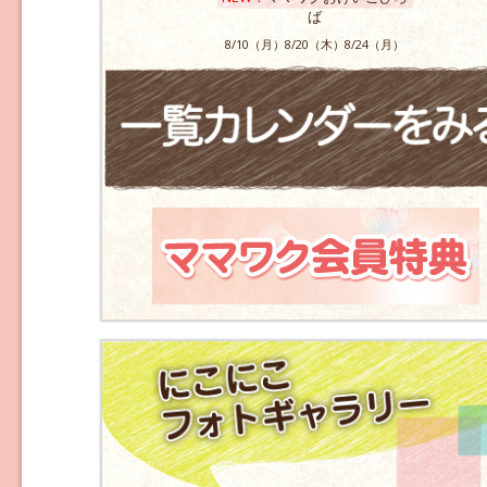
ば
8/10（月）8/20（木）8/24（月）