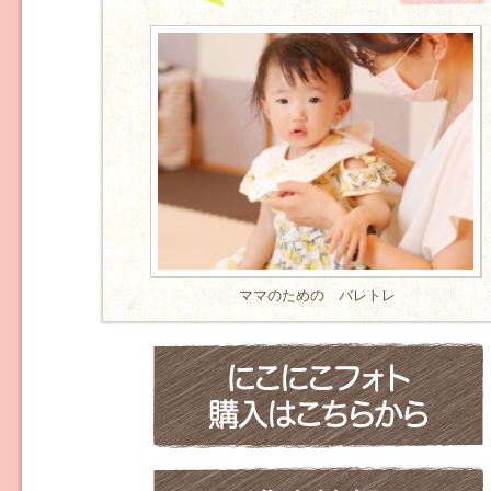
ママのための バレトレ