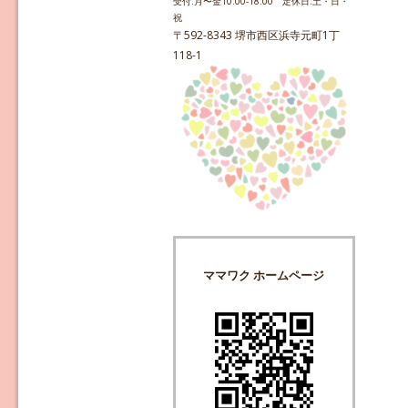
受付:月〜金10:00-18:00 定休日:土・日・
祝
〒592-8343 堺市西区浜寺元町1丁
118-1
ママワク ホームページ