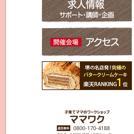
0800-170-4188