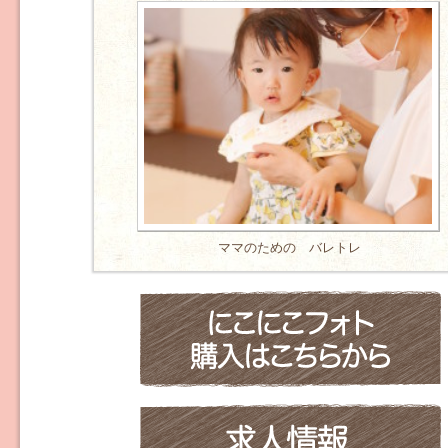
ママのための バレトレ