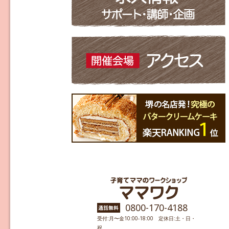
0800-170-4188
受付:月〜金10:00-18:00 定休日:土・日・
祝