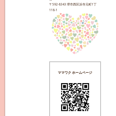
〒592-8343 堺市西区浜寺元町1丁
118-1
ママワク ホームページ