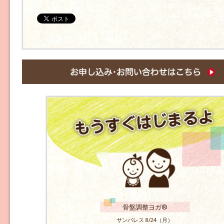
骨盤調整ヨガ®
サンパレス 8/24（月）