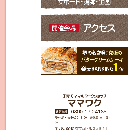
0800-170-4188
受付:月〜金10:00-18:00 定休日:土・日・
祝
〒592-8343 堺市西区浜寺元町1丁