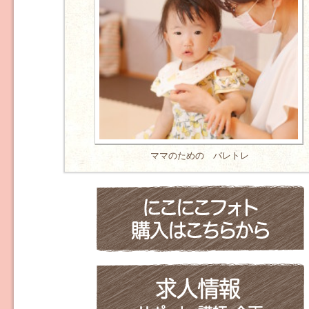
ママのための バレトレ