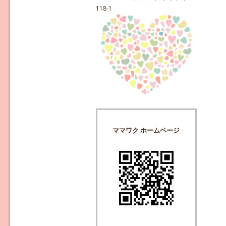
118-1
ママワク ホームページ