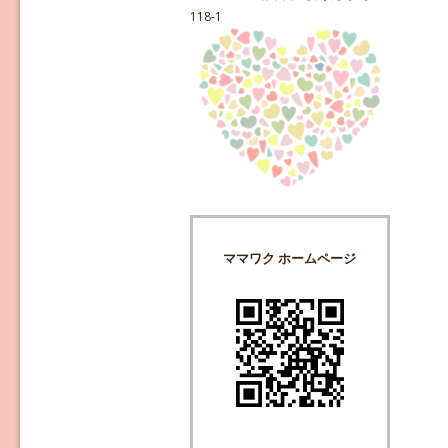
118-1
ママワク ホームページ