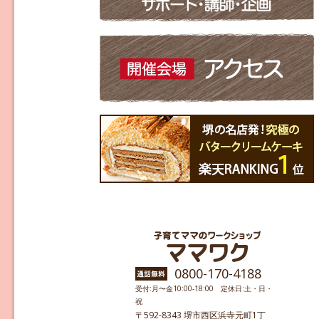
0800-170-4188
受付:月〜金10:00-18:00 定休日:土・日・
祝
〒592-8343 堺市西区浜寺元町1丁