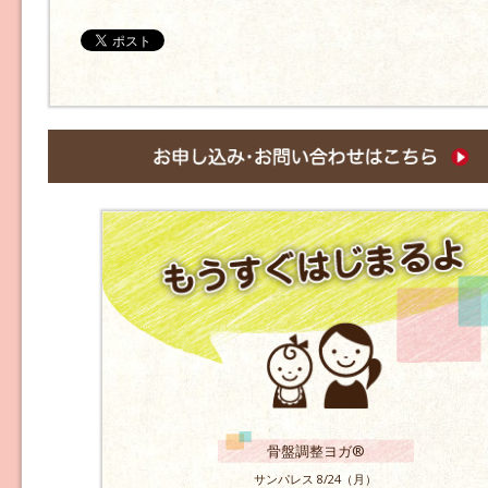
骨盤調整ヨガ®
サンパレス 8/24（月）