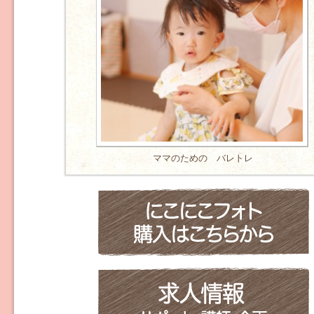
ママのための バレトレ