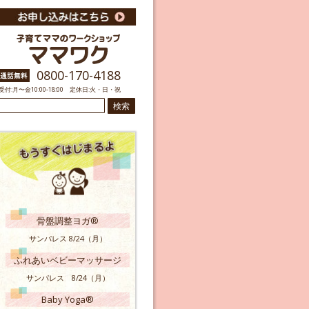
0800-170-4188
受付:月〜金10:00-18:00 定休日:火・日・祝
検
索:
骨盤調整ヨガ®
サンパレス 8/24（月）
ふれあいベビーマッサージ
サンパレス 8/24（月）
Baby Yoga®