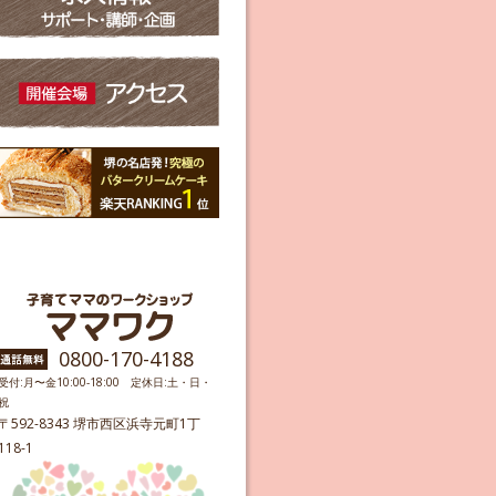
0800-170-4188
受付:月〜金10:00-18:00 定休日:土・日・
祝
〒592-8343 堺市西区浜寺元町1丁
118-1