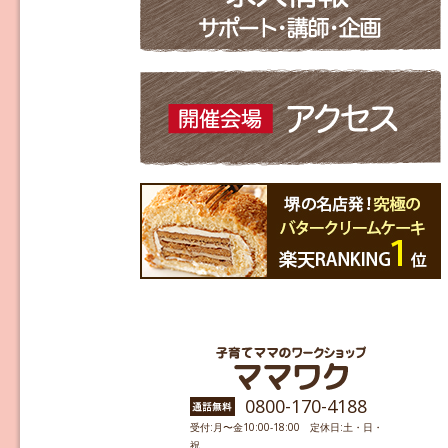
0800-170-4188
受付:月〜金10:00-18:00 定休日:土・日・
祝