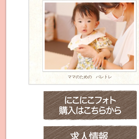
ママのための バレトレ