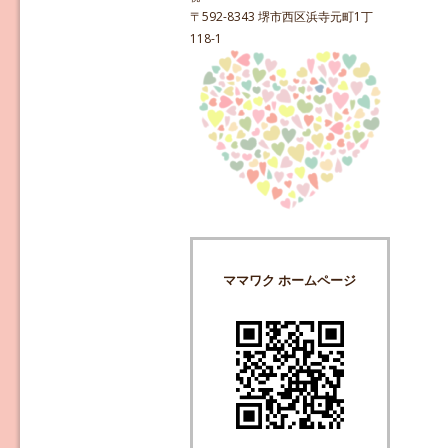
〒592-8343 堺市西区浜寺元町1丁
118-1
ママワク ホームページ