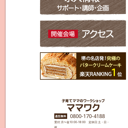
0800-170-4188
受付:月〜金10:00-18:00 定休日:土・日・
祝