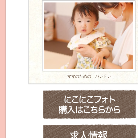
ママのための バレトレ