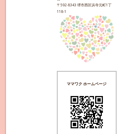
〒592-8343 堺市西区浜寺元町1丁
118-1
ママワク ホームページ